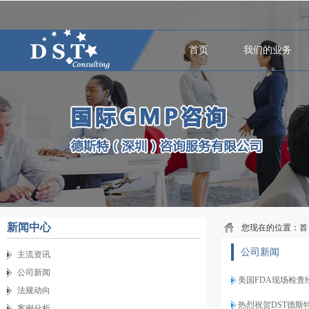
首页
我们的业务
新闻中心
您现在的位置：
首
公司新闻
主流资讯
公司新闻
美国FDA现场检查
法规动向
热烈祝贺DST德斯
案例分析