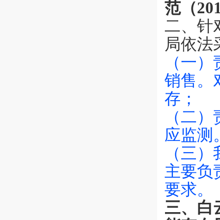
范（2
二、针
局依法
（一）
销售。
存；
（二）
应监测
（三）
主要负
要求。
三、白