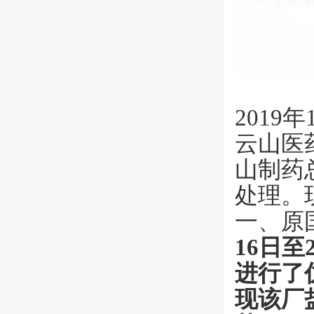
201
云山医
山制药
处理。
一、原
16日
进行了
现该厂