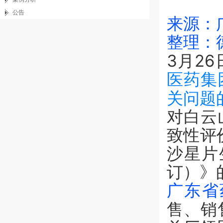
公告
来源：
整理：
3月2
医药集
关问题
对白云
致性评
沙星片
订）》
广东省
售、销