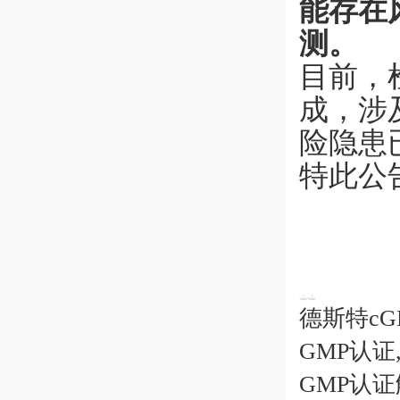
能存在
测。
目前，
成，涉
险隐患
特此公
德斯特cG
GMP认证
GMP认