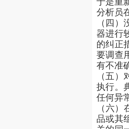
于是重
分析员
（四）
器进行
的纠正
要调查
有不准
（五）
执行。
任何异
（六）
品或其