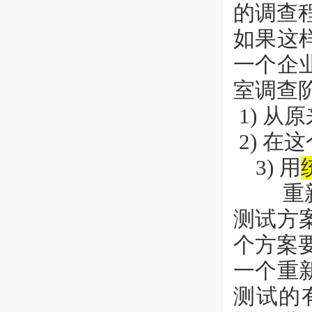
的调查
如果这
一个企
室调查
1) 
2) 
3) 用
重新测
测试方
个方案
一个重
测试的