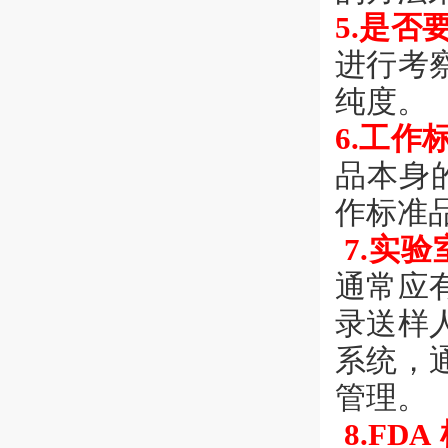
5.是
进行考
纯度。
6.工
品本身
作标准
7.实
通常应
录送样
系统，
管理。
8.F