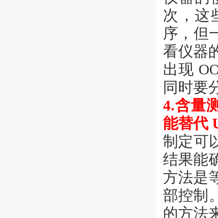
次，这
序，但
看仪器
出现 
同时要
4.含量
能替代 
制定可
结果能
方法是
部控制
的方法