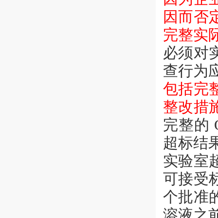
因而否
完整实
必须对
查行为
包括完
整改措
完整的
超标结
实验室
可接受
个批准
溶液之