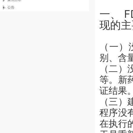
公告
一、 
现的主
（一）
别、含
（二）
等。新
证结果
（三）
程序没
在执行