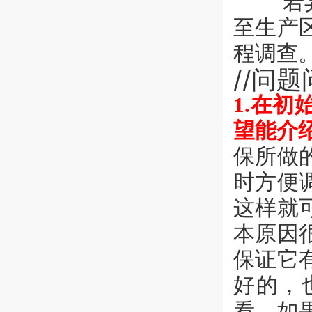
若异常
至生产
程调查
//问题
1.在
望能介
保所做
时方便
这样就
本原因
保证它
好的，
看，如