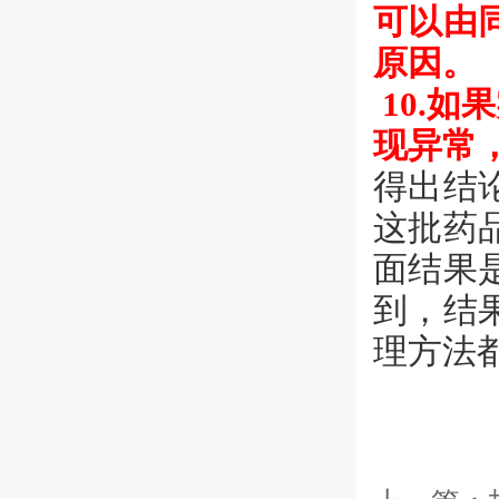
可以由
原因。
10.
现异常
得出结
这批药
面结果
到，结
理方法