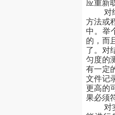
应重新
对结果
方法或
中。举
的，而
了。对
匀度的
有一定
文件记
更高的
果必须
对实验