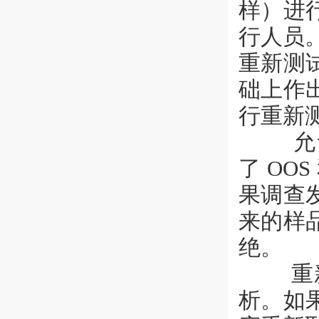
样）进
行人员
重新测
础上作
行重新
允许进
了 OO
果调查
来的样
绝。
重新取
析。如