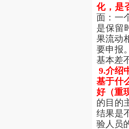
化，是
面：一
是保留
果流动相
要申报
基本差
9.介绍
基于什
好（重
的目的
结果是
验人员