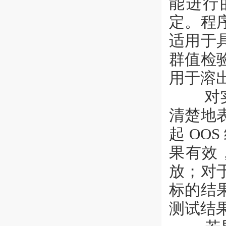
能进行
定。程
适用于
群值检
用于溶
对实验
清楚地
起 OO
果有效
放；对
标的结
测试结