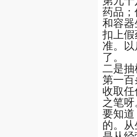
第九十
药品；
和容器
扣上假
准。以
了。
二是抽
第一百
收取任
之笔呀
要知道
的。从
是从经