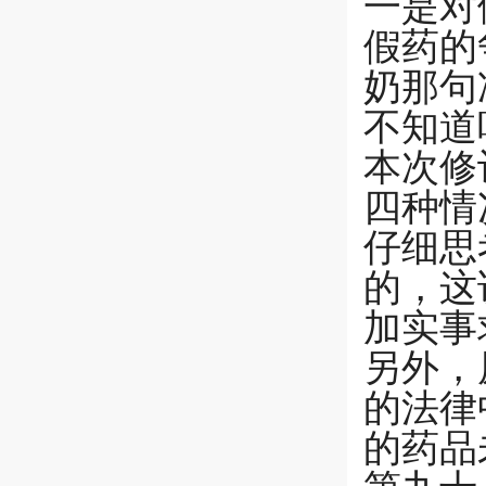
一是对
假药的
奶那句
不知道
本次修
四种情
仔细思
的，这
加实事
另外，
的法律
的药品