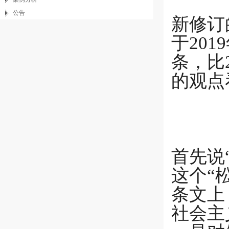
公告
新修订
于20
条，比
的观点
首先说
这个“
条文上
社会主