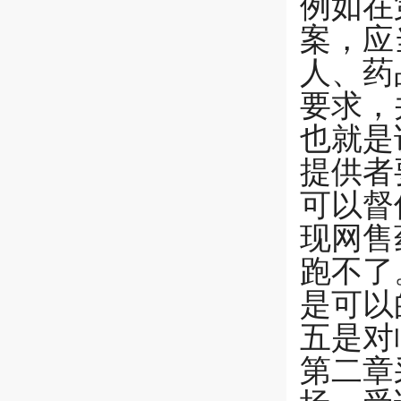
例如在
案，应
人、药
要求，
也就是
提供者
可以督
现网售
跑不了
是可以
五是对
第二章