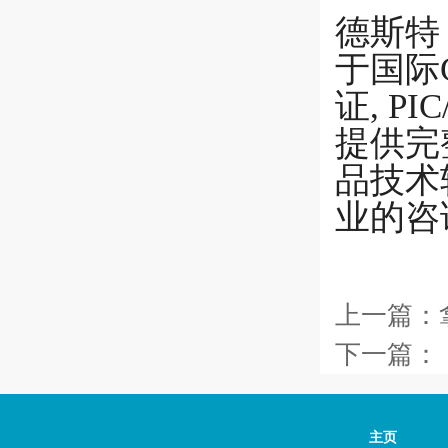
德斯特
于国际
证, P
提供完
品技术
业的咨
上一篇：
下一篇：
主页