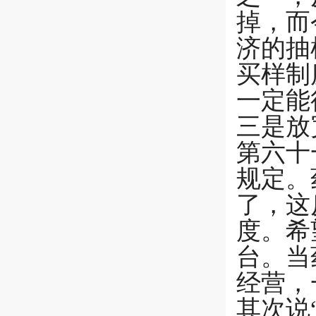
掉，而
济的抽
买样制
一定能
三是放
第六十
规定。
了，这
度。希
台。当
经营，
其次说