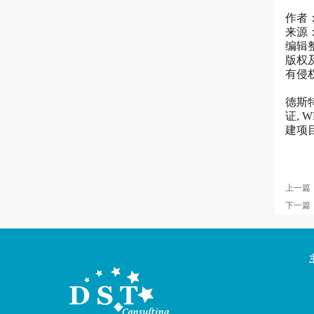
作者：
来源
编辑
版权
有侵
德斯特
证,
建项
上一篇
下一篇