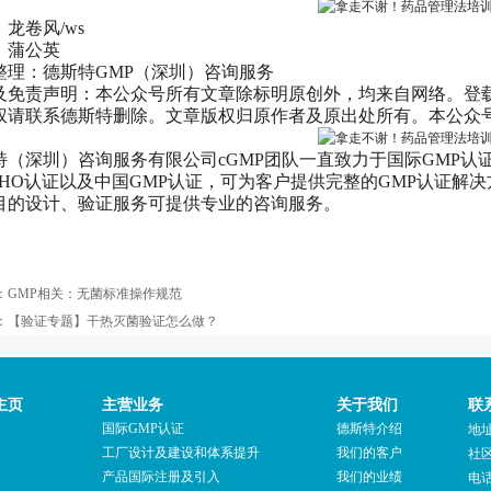
龙卷风/ws
：蒲公英
整理：德斯特GMP（深圳）咨询服务
及免责声明：本公众号所有文章除标明原创外，均来自网络。登
权请联系德斯特删除。文章版权归原作者及原出处所有。本公众
（深圳）咨询服务有限公司cGMP团队一直致力于国际GMP认证咨询；
 WHO认证以及中国GMP认证，可为客户提供完整的GMP认证
目的设计、验证服务可提供专业的咨询服务。
：
GMP相关：无菌标准操作规范
：
【验证专题】干热灭菌验证怎么做？
主页
主营业务
关于我们
联
国际GMP认证
德斯特介绍
地
工厂设计及建设和体系提升
我们的客户
社区
产品国际注册及引入
我们的业绩
电话