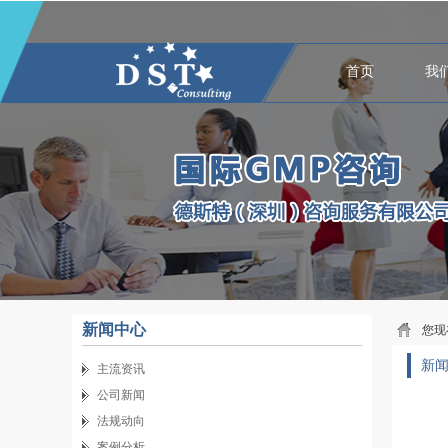
首页
我
新闻中心
您现
新
主流资讯
公司新闻
法规动向
案例分析