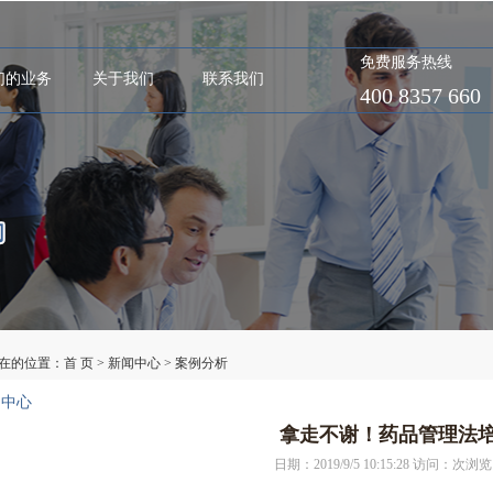
免费服务热线
们的业务
关于我们
联系我们
400 8357 660
在的位置：
首 页
>
新闻中心
>
案例分析
闻中心
拿走不谢！药品管理法培训
日期：2019/9/5 10:15:28 访问：
次浏览 