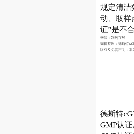
规定清洁
动、取样
证”是不
来源：制药在线

编辑整理：德斯特cGM
德斯特cG
GMP认证