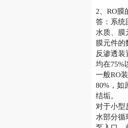
2、RO
答：系统
水质、膜
膜元件的
反渗透装
均在75
一般RO
80%，
结垢。
对于小型
水部分循
泵入口，