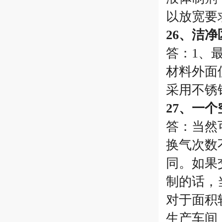
以放宽要
26、洁
答：1、
材料外面
采用不锈
27、一
答：当然
换气次数
同。如果
制的话，
对于面积
生产车间