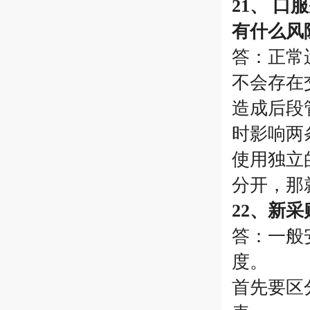
21、 
有什么风
答：正常
不会存在
造成后段
时影响两
使用独立
分开，那
22、新
答：一般
度。
首先要区