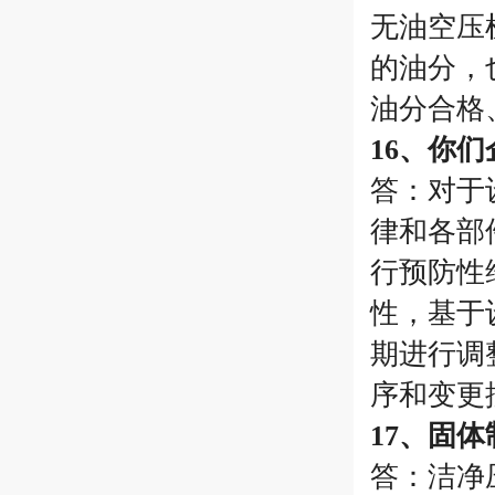
无油空压
的油分，
油分合格
16、你
答：对于
律和各部
行预防性
性，基于
期进行调
序和变更
17、固
答：洁净