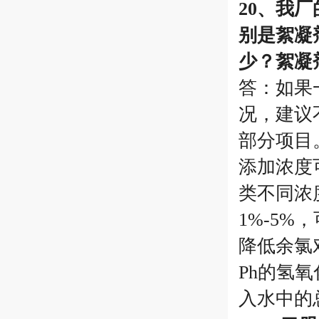
20、我
别是絮凝
少？絮凝
答：如果
况，建议
部分项目
添加浓度
类不同浓
1%-5
降低余氯
Ph的氢
入水中的