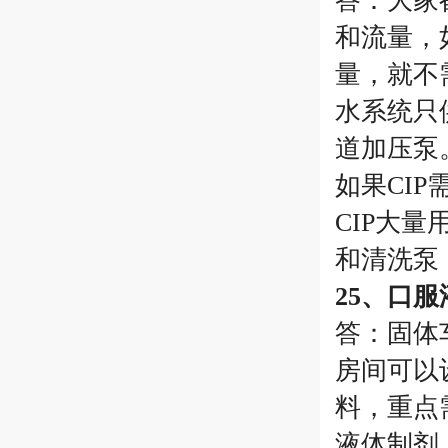
答：大家
和流量，
量，就不
水系统只
道加压泵
如果CI
CIP大
和清洗泵
25、口
答：固体
房间可以
料，重点
液体制剂