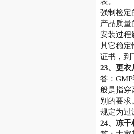
表。
强制检定
产品质量
安装过程
其它稳定
证书，到
23、更
答：GM
般是指穿
别的要求
规定为过
24、冻