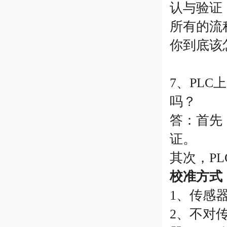
认与验证
所有的流
你到底该
7、PL
吗？
答：首先
证。
其次，P
校准方式
1、传感
2、不对