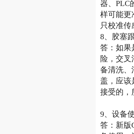
器、PL
样可能更
只校准传
8、胶塞
答：如果
险，交叉
备清洗、
盖，应该
接受的，
9、设备
答：新版