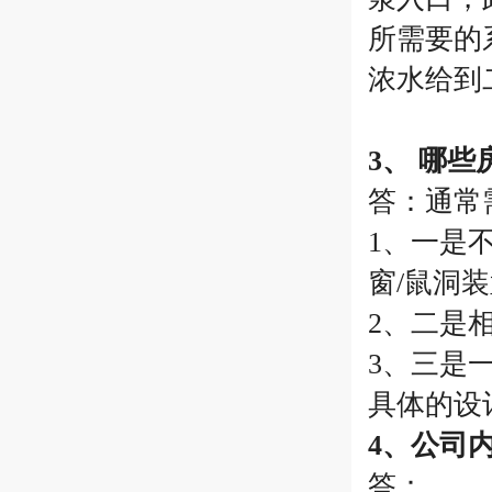
所需要的
浓水给到
3、 哪
答：通常
1、一是
窗/鼠洞
2、二是
3、三是
具体的设
4、公司
答：