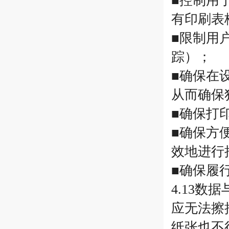
■控制用
有印刷表
■限制用
踪）；
■确保在
从而确保
■确保打
■确保方
效地进行
■确保履
4.13
应无法擦
纸张也不