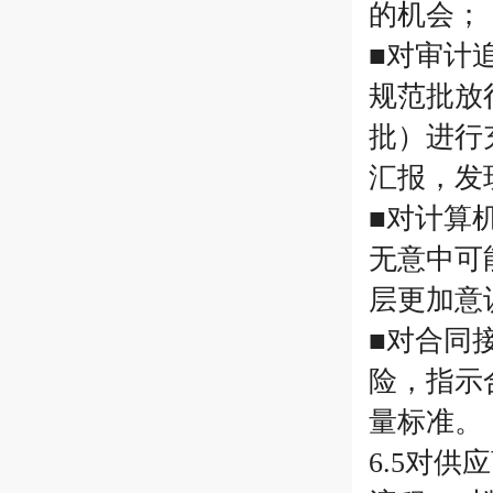
的机会；
■对审计
规范批放
批）进行
汇报，发
■对计算
无意中可
层更加意
■对合同
险，指示
量标准。
6.5对