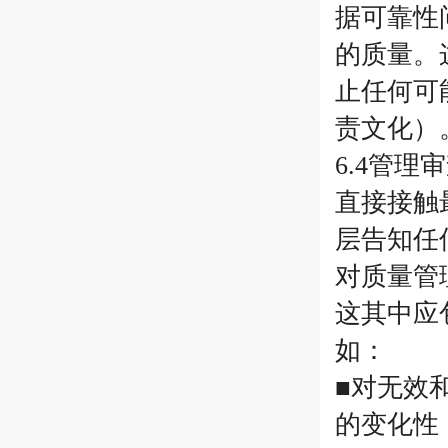
据可靠性
的质量。
止任何可
责文化）
6.4管
直接接触
层告知任
对质量管
这其中应
如：
■对无效
的变化性