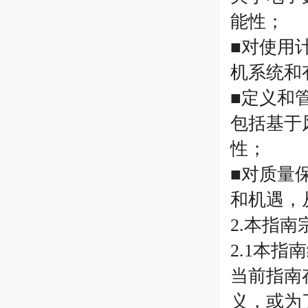
能性；
■对使用
机系统和
■定义和
包括基于
性；
■对质量
和机遇，
2.本指
2.1本
当前指南
义，或为