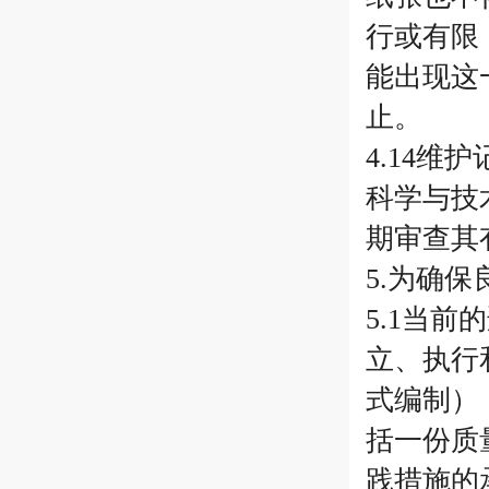
行或有限
能出现这
止。
4.14
科学与技
期审查其
5.为确
5.1当
立、执行
式编制）
括一份质
践措施的