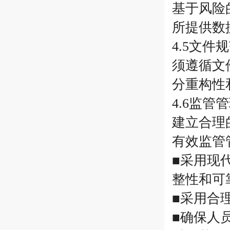
基于风险
所提供数
4.5文
须遵循文
分重构性
4.6监
建立合理
有效监管
■采用现
整性和可
■采用合
■确保人