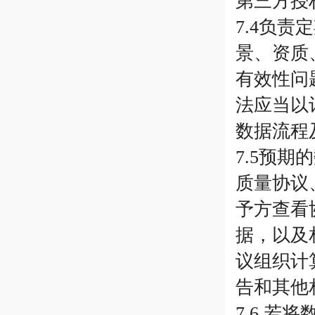
第三方授
7.4负
景、资质
有效性问
法应当以
数据流程
7.5预
质量协议
予方查看
据，以及
议组织计
告和其他
7.6 