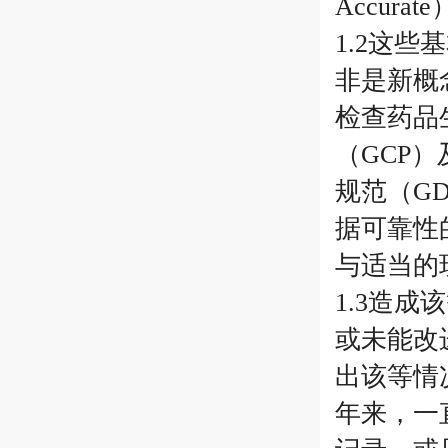
Accurat
1.2这
非是新概
检查药品
（GCP
规范（G
据可靠性
与适当的
1.3造
或未能改
出该等情
年来，一