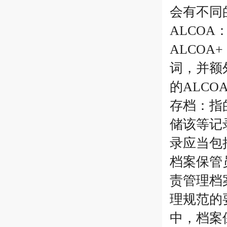
会有不同
ALCO
ALCO
词，并额
的ALCO
存档：指
储该等记
录应当包
档案保管
责管理档
理规范的
中，档案