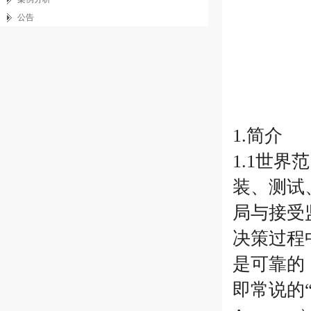
公告
1.简介
1.1世
装、测试
局与接受
决策过程
是可靠的
即常说的“ALC