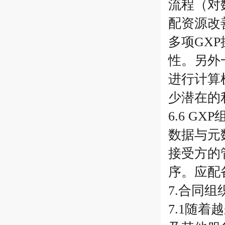
流程（对
配资源改
多项GX
性。另外
进行计算
少潜在的
6.6 
数据与元
接受方的
序。应配
7.合同
7.1随