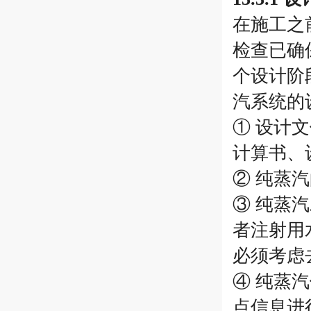
在施工之前
检查已确
个设计阶
汽系统的
① 设计文
计算书、
② 纯蒸
③ 纯蒸
者注射用
必须考虑
④ 纯蒸
点信息进