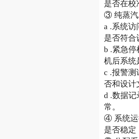
是否在校
③ 纯蒸
a .系
是否符合
b .紧
机后系统
c .报
否和设计
d .数
常。
④ 系统
是否稳定