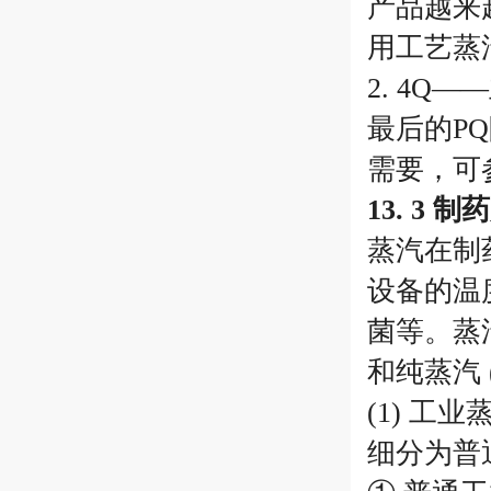
产品越来
用工艺蒸
2. 4
最后的P
需要，可
13. 3
蒸汽在制
设备的温
菌等。蒸汽可
和纯蒸汽 (P
(1) 
细分为普