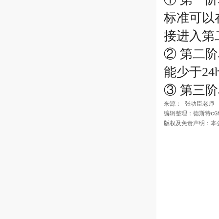
标准可以
接进入第
② 第二
能少于24
③ 第三
来源： 张功臣老师

编辑整理：德斯特cGM