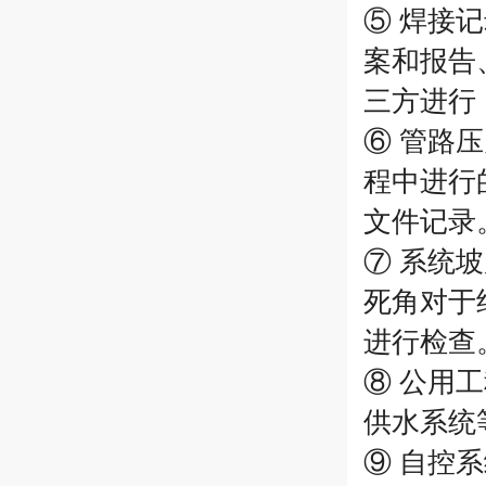
⑤ 焊接
案和报告
三方进行
⑥ 管路
程中进行
文件记录
⑦ 系统
死角对于
进行检查
⑧ 公用
供水系统
⑨ 自控