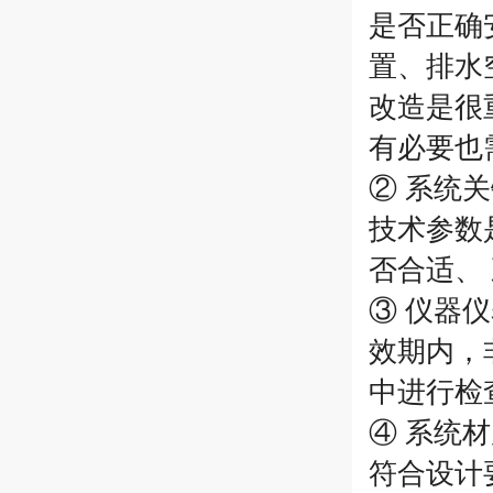
是否正确
置、排水
改造是很
有必要也
② 系统
技术参数
否合适、
③ 仪器
效期内，
中进行检
④ 系统
符合设计