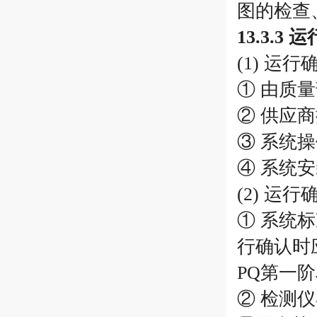
图的检查
13.3.3 
(1) 运
① 由质
② 供应
③ 系统
④ 系统
(2) 运
① 系统
行确认时
PQ第一
② 检测