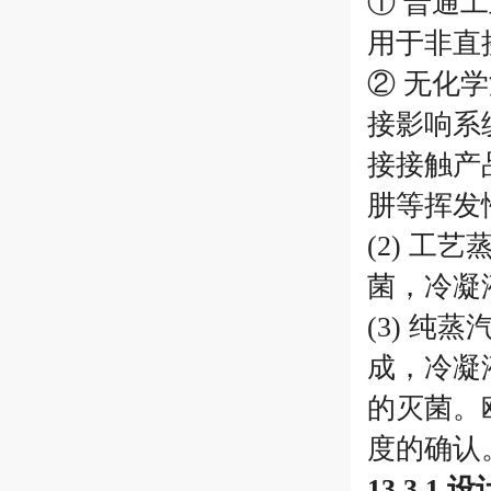
① 普通
用于非直
② 无化
接影响系
接接触产
肼等挥发
(2) 
菌，冷凝
(3) 
成，冷凝
的灭菌。
度的确认
13.3.1 