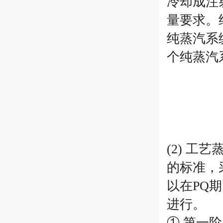
冷却成注
量要求。
纯蒸汽系
个纯蒸汽
(2) 
的标准，
以在PQ
进行。
① 第一