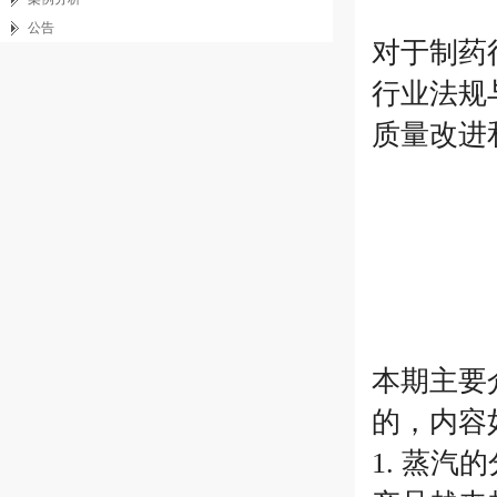
公告
对于制药
行业法规
质量改进
本期主要
的，内容
1. 蒸