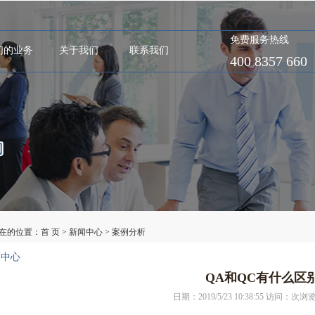
免费服务热线
们的业务
关于我们
联系我们
400 8357 660
在的位置：
首 页
>
新闻中心
>
案例分析
闻中心
QA和QC有什么区
日期：2019/5/23 10:38:55 访问：
次浏览