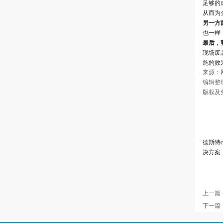
足够的
从而为
另一方
也一样
最后，
现场废
施的效
来源：网
编辑整理
德斯特c
决方案
上一篇
下一篇