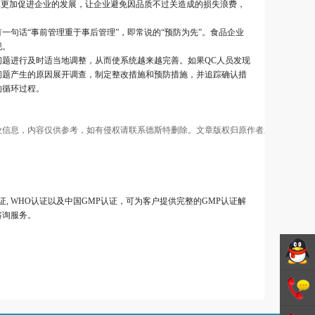
应更加促进企业的发展，让企业避免因品质不过关造成的损失浪费，
一句话“事前管理重于事后管理”，即常说的“预防为先”。食品企业
现。
问题进行及时适当地调整，从而使系统越来越完善。如果QC人员发现
问题产生的原因展开调查，制定整改措施和预防措施，并追踪确认措
的循环过程。
/S认证, WHO认证以及中国GMP认证，可为客户提供完整的GMP认证解
咨询服务。
德斯特