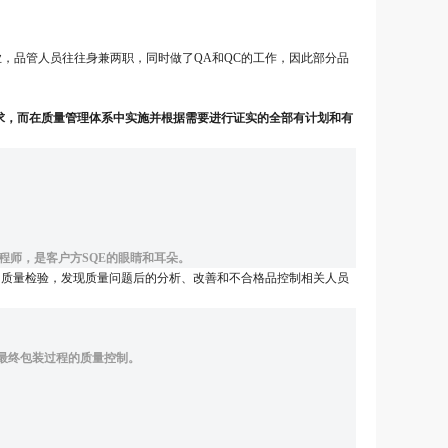
，品管人员往往身兼两职，同时做了QA和QC的工作，因此部分品
够满足品质要求，而在质量管理体系中实施并根据需要进行证实的全部有计划和有
质量工程师，是客户方SQE的眼睛和耳朵。
的质量检验，发现质量问题后的分析、改善和不合格品控制相关人员
产道产品最终包装过程的质量控制。