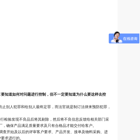
C要知道如何对问题进行控制，但不一定要知道为什么要这样去控
能防止别人犯罪和给别人最终定罪，而法官就是制订法律来预防犯罪，
进行检验发现不良品后将其剔除，然后将不良信息反馈给相关部门采
厂，确保产品满足质量要求及只有合格品才能交付给客户。
调查开始及以后的评审客户要求、产品开发、接单及物料采购、进
户要求进行的。