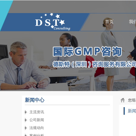
首页
我
新闻中心
您现
新
主流资讯
公司新闻
法规动向
案例分析