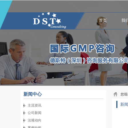
首页
我
新闻中心
您现
新
主流资讯
公司新闻
法规动向
案例分析