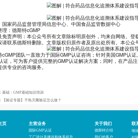
：国家药品监督管理局信息中心、中国食品监管数据中心
整理：德斯特cGMP
及免责声明：本公众号所有文章除标明原创外，均来自网络。登
权请联系德斯特删除。文章版权归原作者及原出处所有。本公众
cGMP团队一直致力于国际GMP认证咨询；针对美国GMP认证, EU
P认证，可为客户提供完整的GMP认证解决方案；同时，在产品
提供专业的咨询服务。
：
基础：GMP基础知识培训
：
【验证专题】干热灭菌验证怎么做？
主页
主营业务
关于我们
联
国际GMP认证
德斯特介绍
地
工厂设计及建设和体系提升
我们的客户
社区