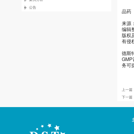
公告
品药
来源
编辑
版权
有侵
德斯特
GM
务可
上一篇
下一篇