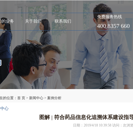
免费服务热线
们的业务
关于我们
联系我们
400 8357 660
在的位置：
首 页
>
新闻中心
>
案例分析
闻中心
图解 | 符合药品信息化追溯体系建设
日期：2019/4/18 10:39:58 访问：
次浏览