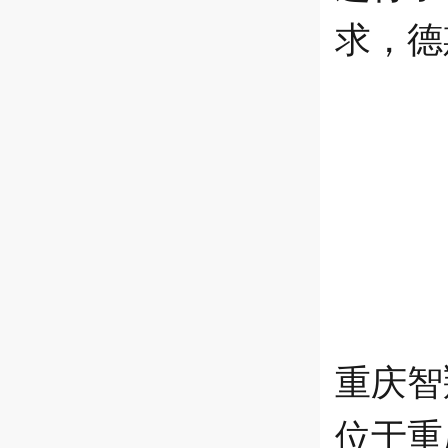
求，德
重庆智
位于重