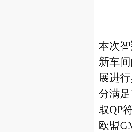
本次智
新车间
展进行
分满足
取QP
欧盟G