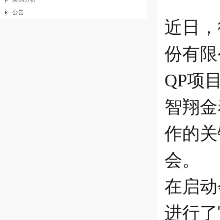
公告
近日，
份有限
QP项
智翔金
作的关
会。
在启动
进行了