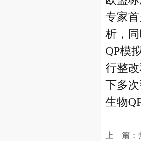
欧盟标
专家首
析，同
QP模
行整改
下多次
生物Q
上一篇：