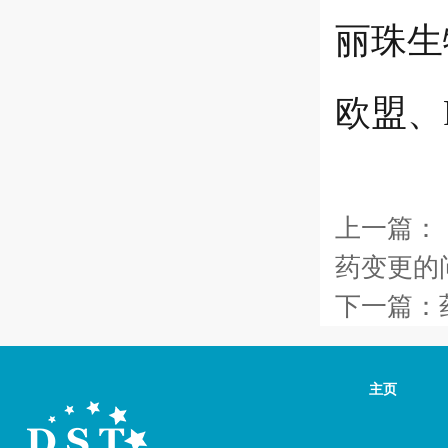
丽珠生
欧盟、P
上一篇：
药变更的
下一篇：
主页