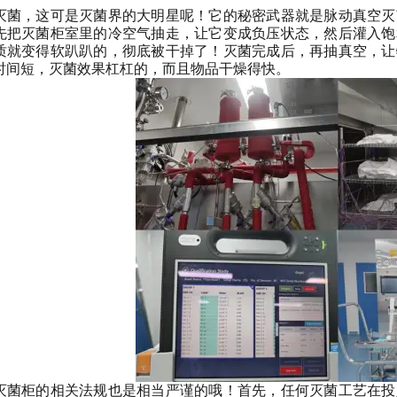
灭菌，这可是灭菌界的大明星呢！它的秘密武器就是脉动真空灭
先把灭菌柜室里的冷空气抽走，让它变成负压状态，然后灌入饱
质就变得软趴趴的，彻底被干掉了！灭菌完成后，再抽真空，让
时间短，灭菌效果杠杠的，而且物品干燥得快。
灭菌柜的相关法规也是相当严谨的哦！首先，任何灭菌工艺在投