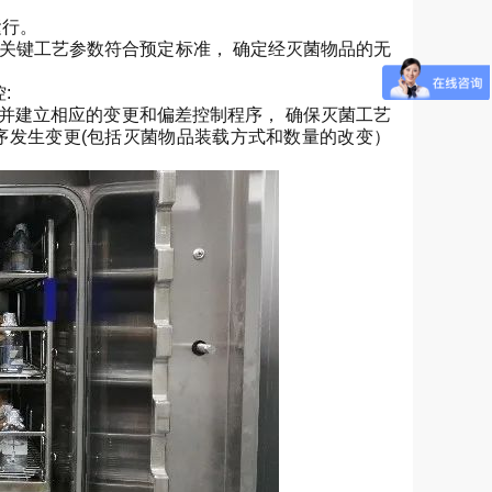
运行。
各关键工艺参数符合预定标准， 确定经灭菌物品的无
:
并建立相应的变更和偏差控制程序， 确保灭菌工艺
序发生变更(包括灭菌物品装载方式和数量的改变）