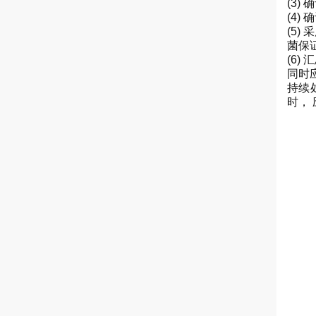
(3)
(4
(5
菌保
(6
同时
持续
时，