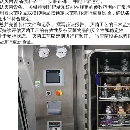
 确认灭菌设 备资料齐全、 安装正确， 并能正常运行。
) 确认灭菌设备、 关键控制和记录系统能在规定的参数范围内正常
) 采用被灭菌物品或模拟物品按预定灭菌程序进行重复试验，确认
证水平符合规定。
) 汇总并完善各种文件和记录， 撰写验证报告。 灭菌工艺的日常监控
应持续评估灭菌工艺的有效性及被灭菌物品的安全性和稳定性， 
处于受控状态。 灭菌工艺应定期进行再验证。 当灭菌设备或程
 应进行重新验证。