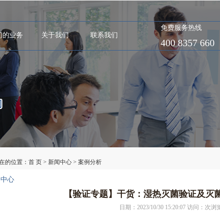
免费服务热线
们的业务
关于我们
联系我们
400 8357 660
在的位置：
首 页
>
新闻中心
>
案例分析
闻中心
【验证专题】干货：湿热灭菌验证及灭
日期：2023/10/30 15:20:07 访问：
次浏览