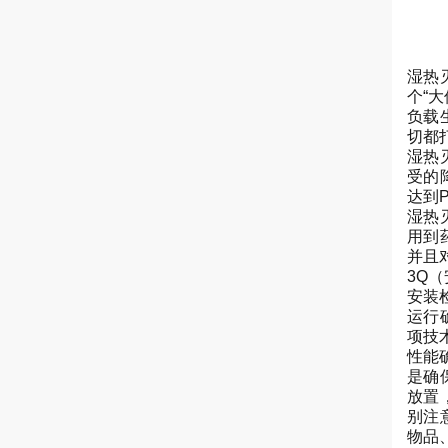
湿热
个“
负载
切都
湿热
受的
达到P
湿热
用到
并且
3Q
安装
运行
项技
性能
是确
放置
别注
物品