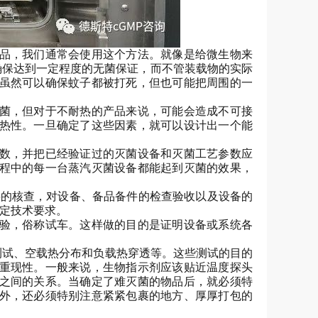
品，我们通常会使用这个方法。就像是给微生物来
确保达到一定程度的无菌保证，而不管装载物的实际
虽然可以确保蚊子都被打死，但也可能把周围的一
菌，但对于不耐热的产品来说，可能会造成不可接
热性。一旦确定了这些因素，就可以设计出一个能
数，并把已经验证过的灭菌设备和灭菌工艺参数应
程中的每一台蒸汽灭菌设备都能起到灭菌的效果，
料的核查，对设备、备品备件的检查验收以及设备的
特定技术要求。
验，俗称试车。这样做的目的是证明设备或系统各
测试、空载热分布和负载热穿透等。这些测试的目的
重现性。一般来说，生物指示剂应该贴近温度探头
之间的关系。当确定了难灭菌的物品后，就必须特
外，还必须特别注意紧紧包裹的地方、厚厚打包的