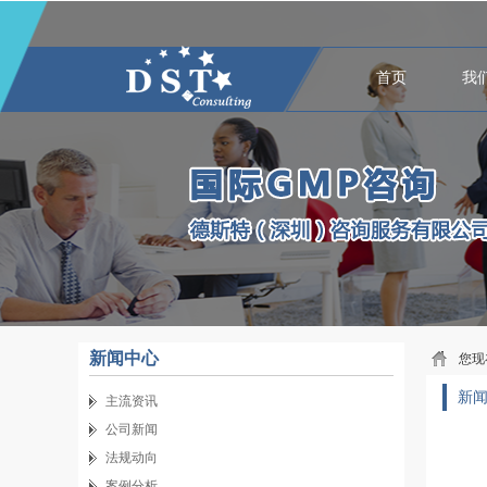
首页
我
新闻中心
您现
新
主流资讯
公司新闻
法规动向
案例分析