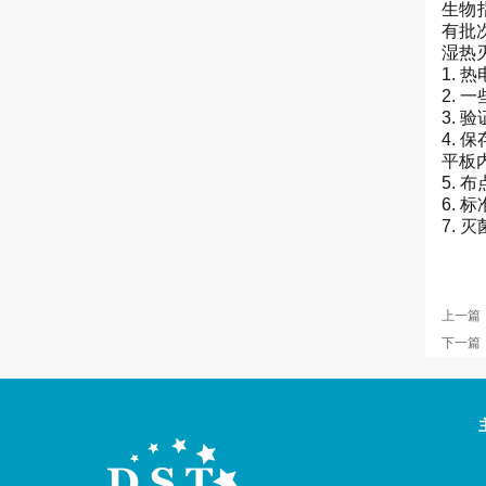
生物
有批
湿热
1. 
2.
3.
4.
平板
5.
6.
7.
上一篇
下一篇