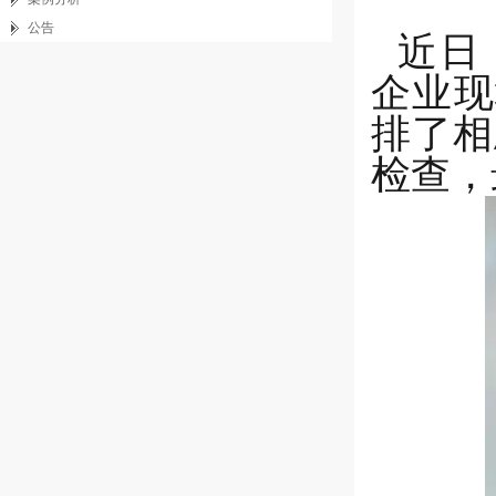
公告
近日
企业现
排了相
检查，