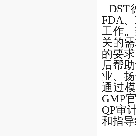
DS
FDA、
工作。
关的需
的要求
后帮助
业、扬
通过模
GMP
QP审
和指导