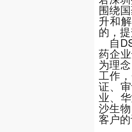
围绕国
升和解
的，提
自D
药企业
为理念
工作，包
证、审
业、华
沙生物
客户的