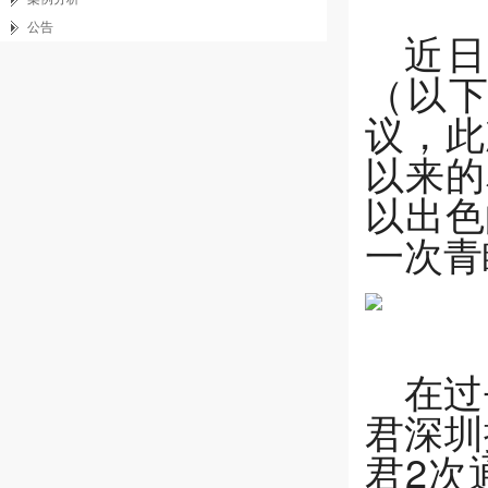
公告
近日
（以下
议，此
以来的
以出色
一次青
在过
君深圳
君2次