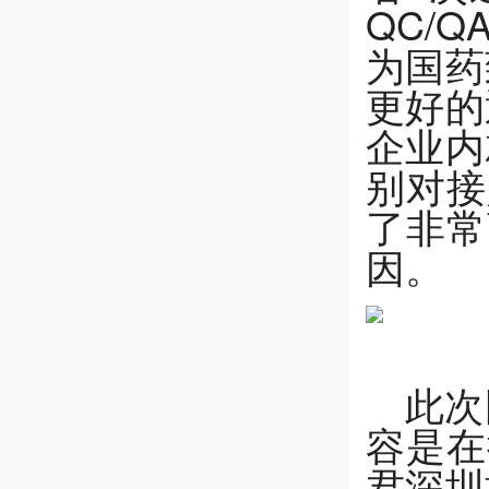
QC/
为国药
更好的
企业内
别对接
了非常
因。
此次
容是在
君深圳