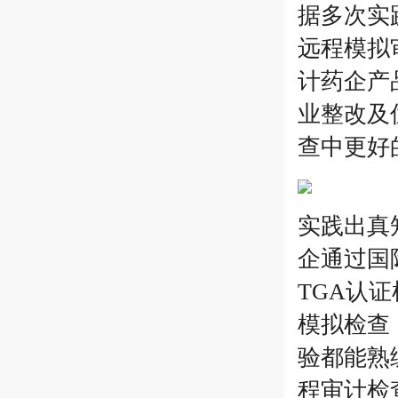
据多次实
远程模拟
计药企产
业整改及
查中更好
实践出真
企通过国
TGA认
模拟检查
验都能熟
程审计检