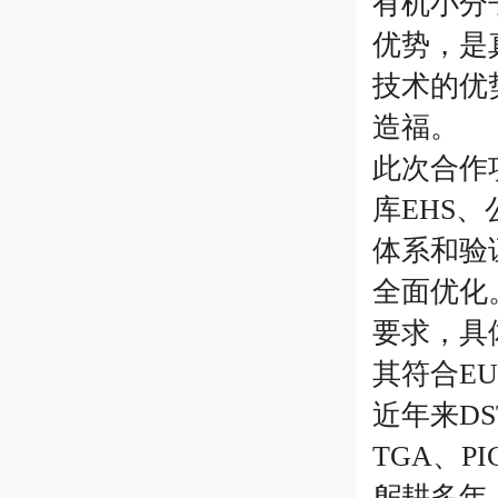
有机小分
优势，是
技术的优
造福。
此次合作
库EHS
体系和验
全面优化
要求，具
其符合EU
近年来DS
TGA、P
躬耕多年