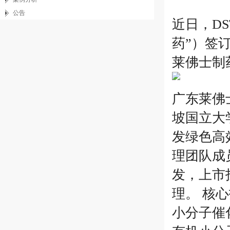
公告
近日，D
药”）签
莱佛士制
广东莱佛
坡国立大
发绿色高
理团队成
发，上市
理。 核
小分子催