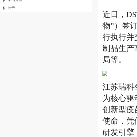
公告
近日，D
物”）签
行执行并
制品生产
局等。
江苏瑞科
为核心驱
创新型疫
使命，凭
研发引擎