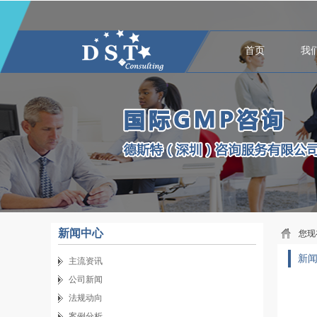
首页
我
新闻中心
您现
新
主流资讯
公司新闻
法规动向
案例分析