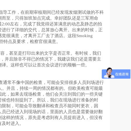
y的现场指导工作，在前期审核期间已经发现发烟测试做的不科
期而至，只得加班加点完成。幸好团队还是三军用命
2:00左右，完成了我觉得还算满意的动态及静态的拍
管进行了详细的交代，总算放心离开。出来的时候，正
很满意，才离开工厂去了酒店。这段Smoking
一些特点及要求，检察官很满意。
内容，甚至是打印出来的文字是否正常。有时候，我们
来，并且除非不得已的情况下，我建议我们还是需要主
翻译。这样也可以让首次会议进行的顺畅一些。
查通常不像中国的检查，可能会安排很多人员到场进行
8人。并且，持续一周的情况都有的。
但欧美检查可能最
因此，如果去现场检查，他们会关注到我们的一些关键
时候也特别提到了。所以，我们在现场进行准备的时
的限制，可能会导致翻译和检查员不能同时更衣，因
人员已经进入到现场的话，里面的人员也是需要做好翻
到这样的情况，原先是考虑到有人员提前进入，但没有
有及时进入。