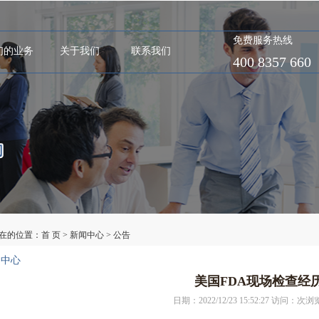
免费服务热线
们的业务
关于我们
联系我们
400 8357 660
在的位置：
首 页
>
新闻中心
>
公告
闻中心
美国FDA现场检查经
日期：2022/12/23 15:52:27 访问：
次浏览