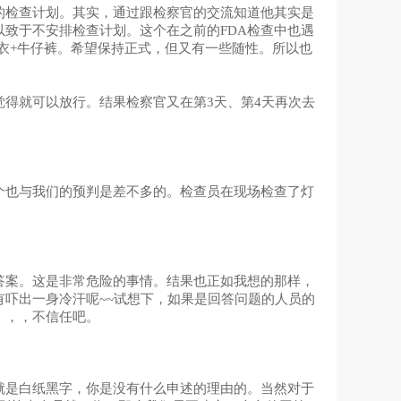
的检查计划。其实，通过跟检察官的交流知道他其实是
致于不安排检查计划。这个在之前的FDA检查中也遇
衬衣+牛仔裤。希望保持正式，但又有一些随性。所以也
要觉得就可以放行。结果检察官又在第3天、第4天再次去
个也与我们的预判是差不多的。检查员在现场检查了灯
。
答案。这是非常危险的事情。结果也正如我想的那样，
吓出一身冷汗呢~~试想下，如果是回答问题的人员的
，，，不信任吧。
就是白纸黑字，你是没有什么申述的理由的。当然对于