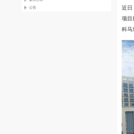
近日
公告
项目
科马