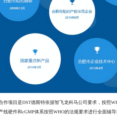
合作项目是DST德斯特依据智飞龙科马公司要求，按照W
产线硬件和cGMP体系按照WHO的法规要求进行全面辅