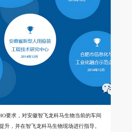
HO要求，对安徽智飞龙科马生物当前的车间
导提升，并在智飞龙科马生物现场进行指导。