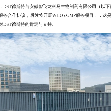
，DST德斯特与安徽智飞龙科马生物制药有限公司（以下简称
服务合作协议，后续将开展WHO cGMP服务项目！，
对DST德斯特的肯定与支持。