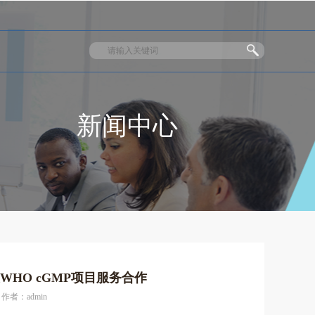
新闻中心
HO cGMP项目服务合作
作者：admin