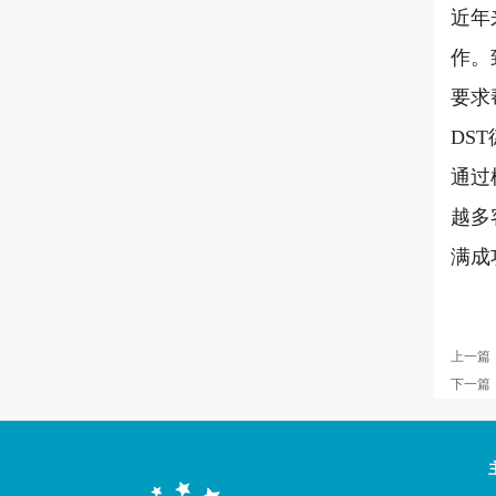
近年
作。
要求
DS
通过
越多
满成
上一篇
下一篇