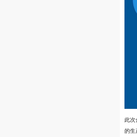
此次
的生