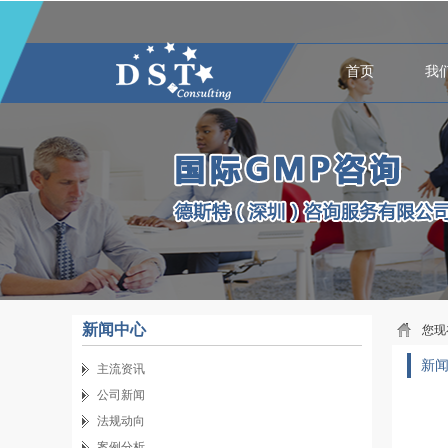
首页
我
新闻中心
您现
新
主流资讯
公司新闻
法规动向
案例分析