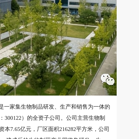
）是一家集生物制品研发、生产和销售为一体的
300122）的全资子公司。公司主营生物制
.65亿元，厂区面积216282平方米，公司