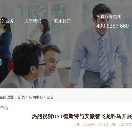
免费服务热线
们的业务
关于我们
联系我们
400 8357 660
在的位置：
首 页
>
新闻中心
>
公告
闻中心
热烈祝贺DST德斯特与安徽智飞龙科马开展W
日期：2022/6/8 13:42:37 访问：
次浏览 