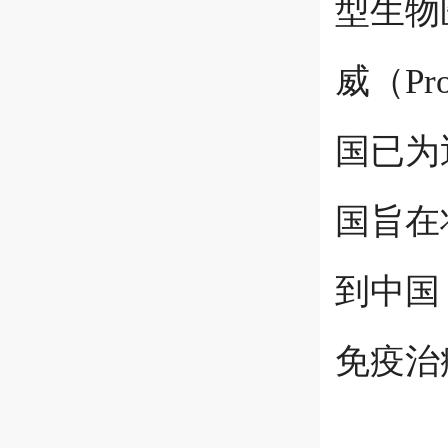
型生物
威（P
国已为
国旨在
到中国
免疫治