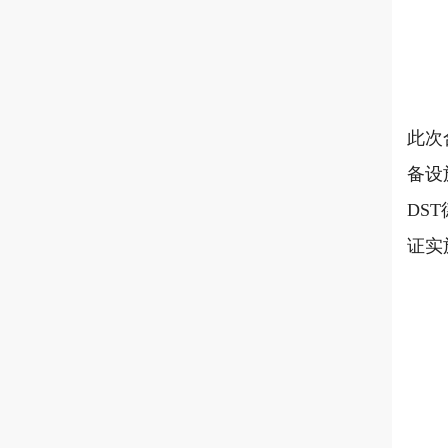
此次
备设
DS
证实