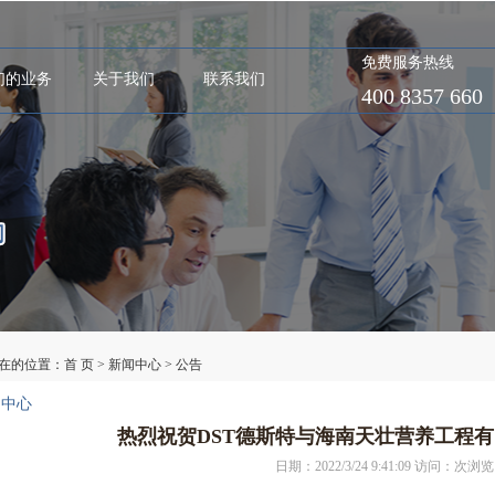
免费服务热线
们的业务
关于我们
联系我们
400 8357 660
在的位置：
首 页
>
新闻中心
>
公告
闻中心
热烈祝贺DST德斯特与海南天壮营养工程有
日期：2022/3/24 9:41:09 访问：
次浏览 