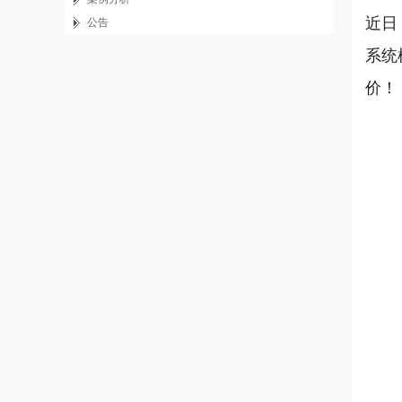
近日
公告
系统
价！