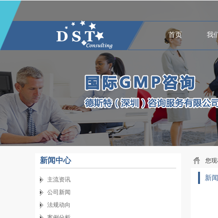
首页
我
新闻中心
您现
新
主流资讯
公司新闻
法规动向
案例分析