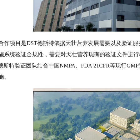
合作项目是DST德斯特依据天壮营养发展需要以及验证
施系统验证合规性，需要对天壮营养现有的验证文件进行
T德斯特验证团队结合中国NMPA、FDA 21CFR等现行
施。