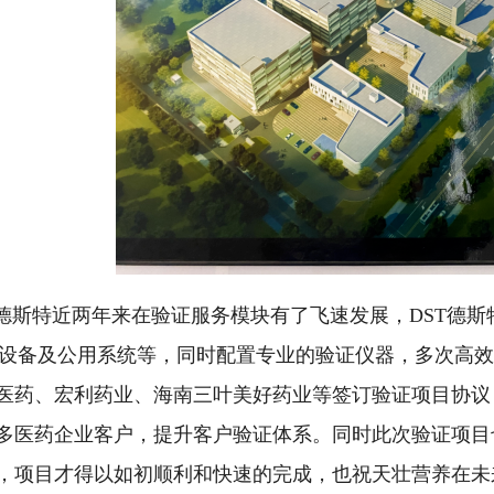
T德斯特近两年来在验证服务模块有了飞速发展，DST德
P设备及公用系统等，同时配置专业的验证仪器，多次高
医药、宏利药业、海南三叶美好药业等签订验证项目协议
多医药企业客户，提升客户验证体系。同时此次验证项目
，项目才得以如初顺利和快速的完成，也祝天壮营养在未