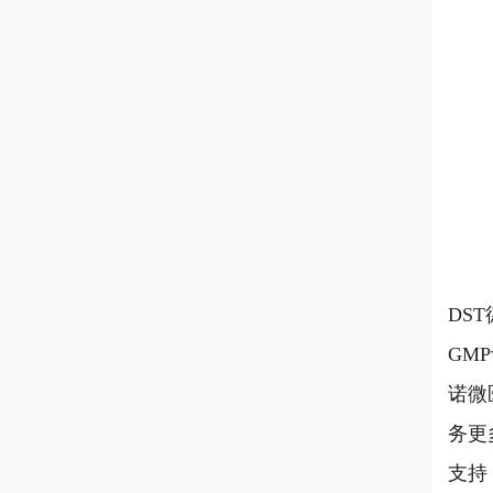
DS
GM
诺微
务更
支持