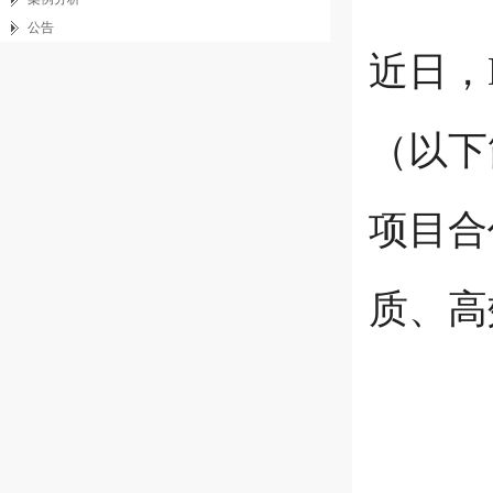
公告
近日，
（以下
项目合
质、高