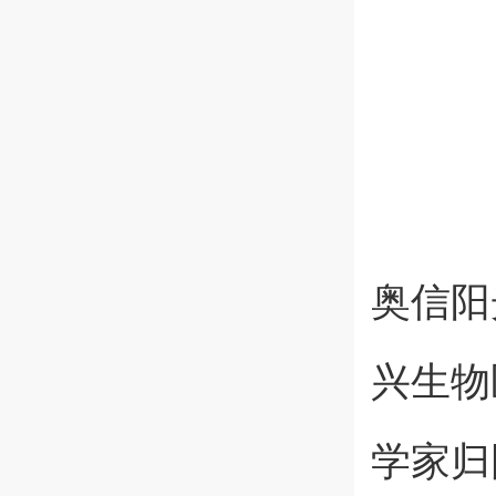
奥信阳
兴生物
学家归