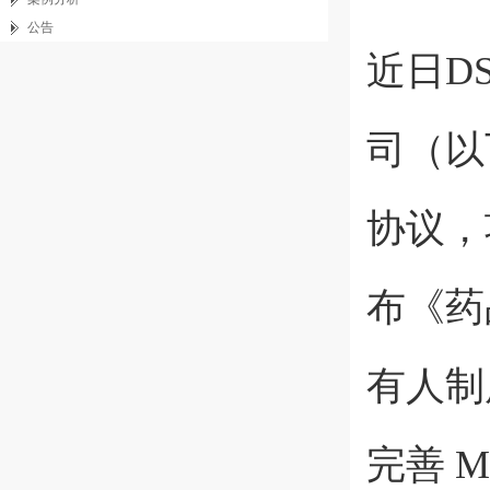
公告
近日D
司（以
协议，
布《药
有人制
完善 