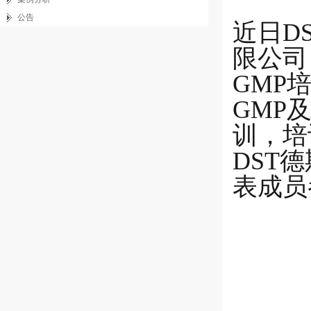
公告
近日D
限公司
GMP
GMP
训，培
DST
表成员