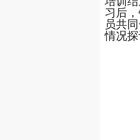
培训结
习后，
员共同
情况探