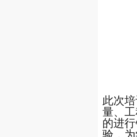
此次培
量、工
的进行
验，为