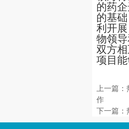
的药企
的基础
利开展
物领导
双方相
项目能
上一篇：
作
下一篇：