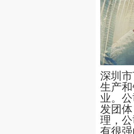
深圳市
生产和
业。公
发团体
理，公
有很强