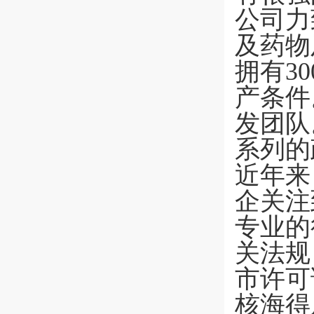
公司力
及药物
拥有3
产条件
发团队
系列的
近年来
企关注
专业的
关法规
市许可
核海得