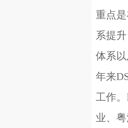
重点是
系提升
体系以
年来
D
工作。
业、粤