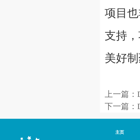
项目也
支持，
美好制
上一篇：
下一篇：
主页