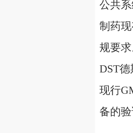
公共系
制药现
规要求
DST
现行G
备的验