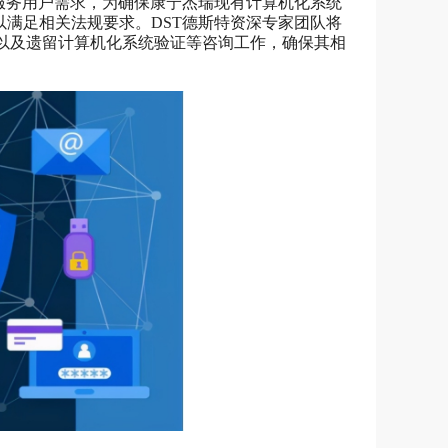
证服务用户需求，为确保康宁杰瑞现有计算机化系统
以满足相关法规要求。DST德斯特资深专家团队将
证提升以及遗留计算机化系统验证等咨询工作，确保其相