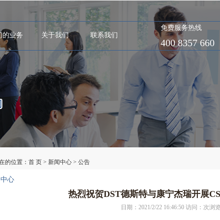
免费服务热线
们的业务
关于我们
联系我们
400 8357 660
在的位置：
首 页
>
新闻中心
>
公告
闻中心
热烈祝贺DST德斯特与康宁杰瑞开展C
日期：2021/2/22 16:46:50 访问：
次浏览