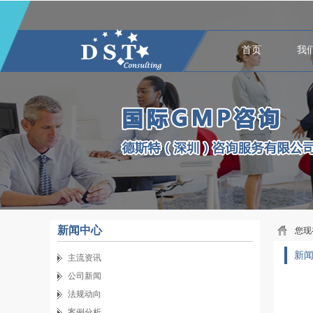
首页
我
新闻中心
您现
新
主流资讯
公司新闻
法规动向
案例分析