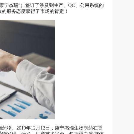
康宁杰瑞”）签订了涉及到生产、QC、公用系统的
效的服务态度获得了市场的肯定！
物。2019年12月12日，康宁杰瑞生物制药在香
物发现、研发、生产技术平台，包括蛋白质/抗体