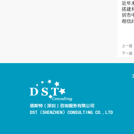
近年
搭建
圳市
相信
上一篇
下一篇