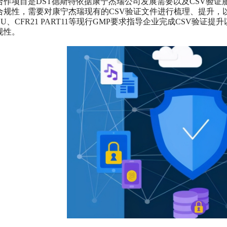
合作项目是DST德斯特依据康宁杰瑞公司发展需要以及CSV验
合规性，需要对康宁杰瑞现有的CSV验证文件进行梳理、提升，
EU、CFR21 PART11等现行GMP要求指导企业完成CSV验
规性。