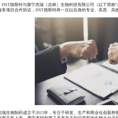
，DST德斯特与康宁杰瑞（吉林）生物科技有限公司（以下简称“
服务项目合作协议，DST德斯特再一次以自身的专业、高质、高
杰瑞生物制药成立于2015年，专注于研发、生产和商业化创新肿瘤药
交所主板上市，康宁杰瑞创建了具有自主知识产权的生物大分子药