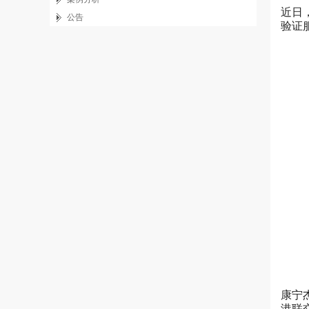
近日
公告
验证
康宁
港联