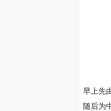
早上先
随后为