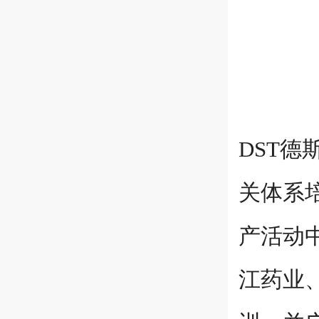
DST
关体系
产活动
江药业