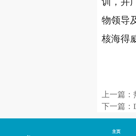
训，并
物领导
核海得
上一篇：
下一篇：
主页