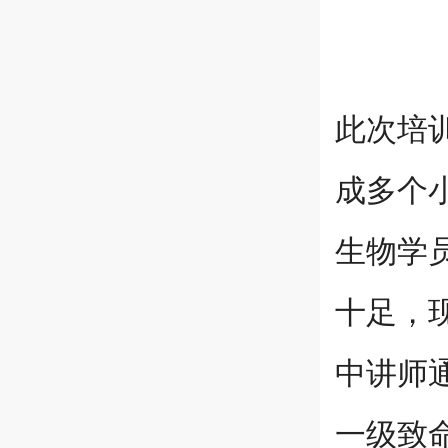
此次培
成多个
生物学
十足，
中讲师
一级致