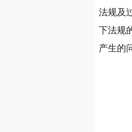
法规及
下法规
产生的