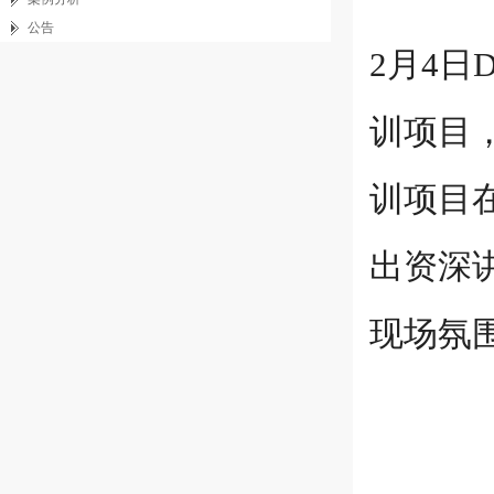
公告
2月4
训项目
训项目
出资深
现场氛