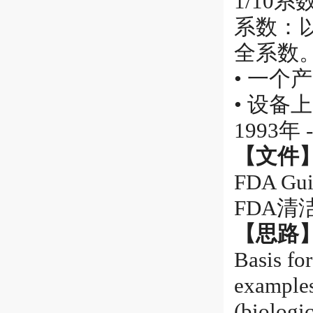
1/10
系数：
全系数
• 一个
• 设
1993年 
【文件
FDA Guid
FDA清
【思路
Basis for
examples
(biologic