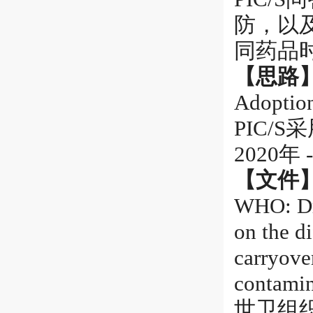
防，以
同药品
【思路
Adoption
PIC/
2020年 
【文件
WHO: Dra
on the d
carryover
contamin
世卫组织