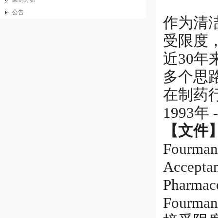
公告
作为清
受限度
近30
多个思
在制药
1993年 
【文件
Fourman,
Acceptan
Pharmac
Four