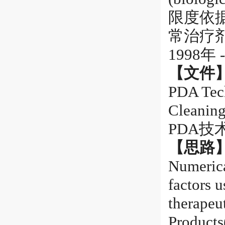
限度依
常治疗剂
1998年 
【文件
PDA Tech
Cleaning
PDA技
【思路
Numerical
factors u
therapeut
Products