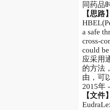
同药品
【思路
HBEL(Per
a safe th
cross-con
could be 
应采用
的方法
由，可
2015年 
【文件
EudraLex