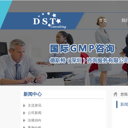
首页
我
新闻中心
您现
新
主流资讯
公司新闻
法规动向
案例分析