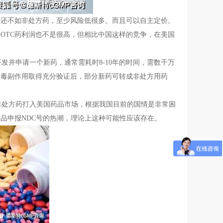
。还不如非处方药，至少风险低很多。而且可以自主定价。
OTC药利润也不是很高，但相比中国这样的竞争，在美国
发并申请一个新药，通常需耗时8-10年的时间，需数千万
和毒副作用取得充分验证后，部分新药可转成非处方用药
非处方药打入美国药品市场，根据我国目前的国情是非常困
产品申报NDC号的热潮，理论上这种可能性应该存在。