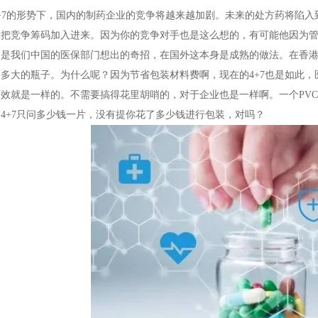
4+7的形势下，国内的制药企业的竞争将越来越加剧。未来的处方药将陷
意把竞争筹码加入进来。因为你的竞争对手也是这么想的，有可能他因为
不是我们中国的医保部门想出的奇招，在国外这本身是成熟的做法。在香
多大的瓶子。为什么呢？因为节省包装材料费啊，现在的4+7也是如此，
效就是一样的。不需要搞得花里胡哨的，对于企业也是一样啊。一个PVC版
4+7只问多少钱一片，没有提你花了多少钱进行包装，对吗？