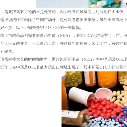
来，需要跟诸君讨论的不是处方药，因为处方药风险高，利润现在比水低
这里说的OTC药除了中国市场外，也可以考虑美国市场，虽然美国市场上
好不少。以下小编来介绍下OTC药的一些情况。
国上市的药品都需要做新药申请（NDA），并经FDA批准后方可上市。开
甚至上亿元的资金，一旦新药上市，并经多年使用后，其安全性，有效性
C）销售。
请需耗费大量的时间和财力，通过以新药申请（NDA）将中草药及OTC
近年，在中药及OTC非处方药出口领域出现了一股中药及OTC非处方药