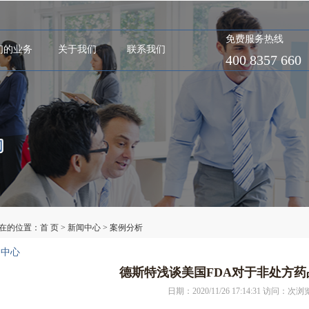
免费服务热线
们的业务
关于我们
联系我们
400 8357 660
在的位置：
首 页
>
新闻中心
>
案例分析
闻中心
德斯特浅谈美国FDA对于非处方药
日期：2020/11/26 17:14:31 访问：
次浏览