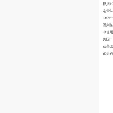
根据19
这些法
Eff
否则按
中使用
美国O
在美国
都是符