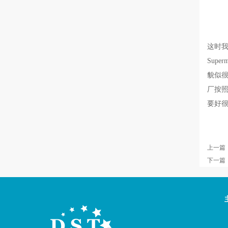
这时我
Sup
貌似
厂按照
要好
上一篇
下一篇