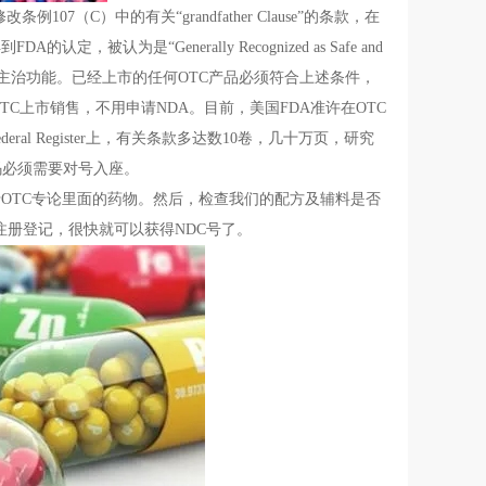
107（C）中的有关“grandfather Clause”的条款，在
是“Generally Recognized as Safe and
附有剂量范围和主治功能。已经上市的任何OTC产品必须符合上述条件，
C上市销售，不用申请NDA。目前，美国FDA准许在OTC
l Register上，有关条款多达数10卷，几十万页，研究
码必须需要对号入座。
OTC专论里面的药物。然后，检查我们的配方及辅料是否
注册登记，很快就可以获得NDC号了。