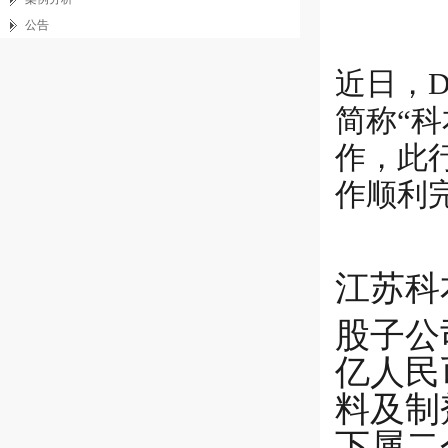
公告
近日，
简称“
作，此行
作顺利
江苏科
股子公
亿人民
料及制
下属二