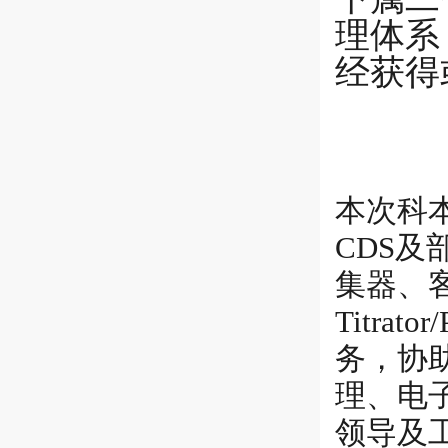
理体系
经获得
本次科本
CDS及
集器、客
Titra
务，协
理、电
领导及