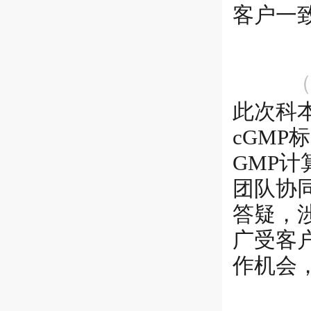
客户一
（
此次科
cGM
GMP计
团队协
答疑，
广受客
作机会