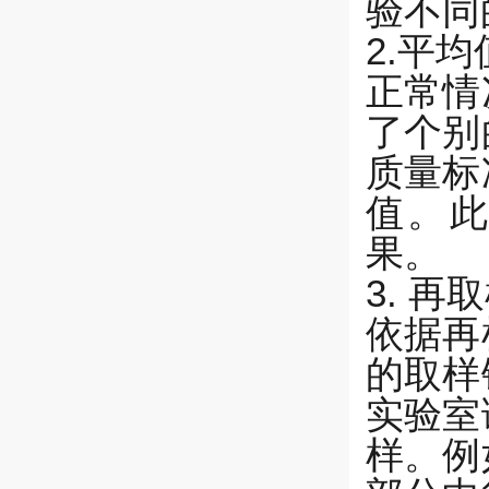
验不同
2.平均
正常情
了个别
质量标
值。此
果。
3. 再
依据再
的取样
实验室
样。例