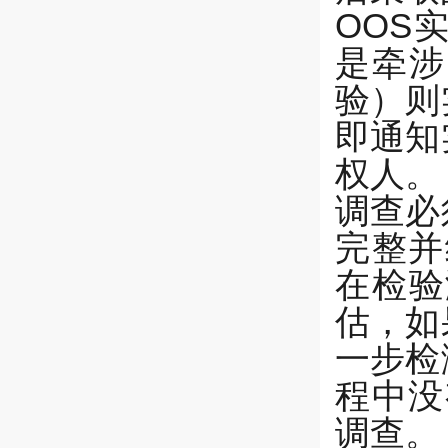
OOS
是牵涉
验）则
即通知
权人。
调查必
完整并
在检验
估，如
一步检
程中没
调查。