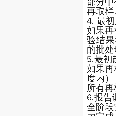
部分中
再取样
4. 
如果再
验结果
的批处
5.最
如果再
度内）
所有再
6.报
全阶段