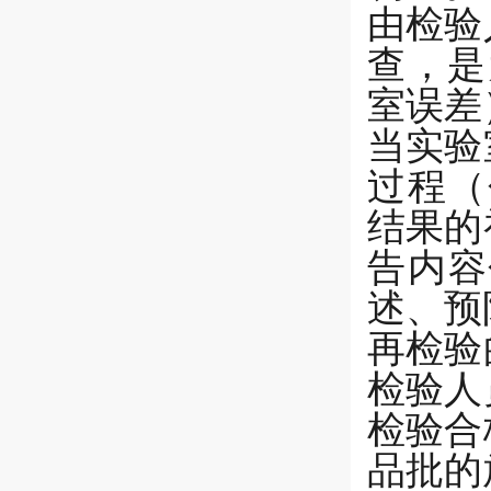
由检验
查，是
室误差
当实验
过程（
结果的
告内容
述、预
再检验
检验人
检验合
品批的