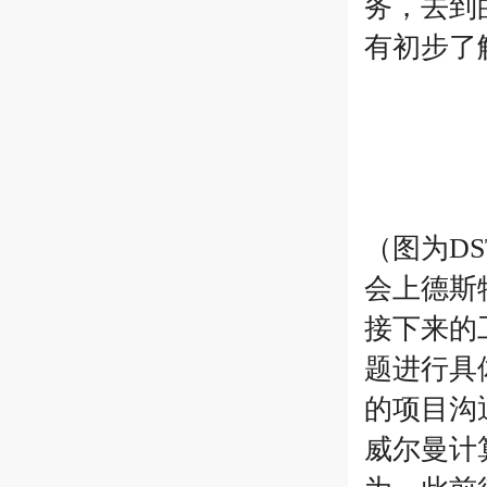
务，去到
有初步了
（图为D
会上德斯
接下来的
题进行具
的项目沟
威尔曼计