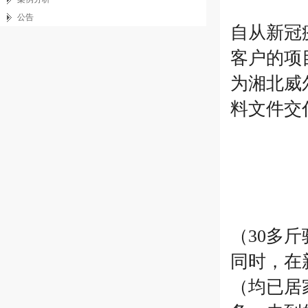
公告
自从新冠
客户的项
为湘北威
料文件交
（30多
同时，在
（均已居