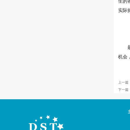
生的
实际
机会
上一篇
下一篇