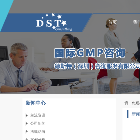
首页
我
新闻中心
您现
新
主流资讯
公司新闻
法规动向
案例分析