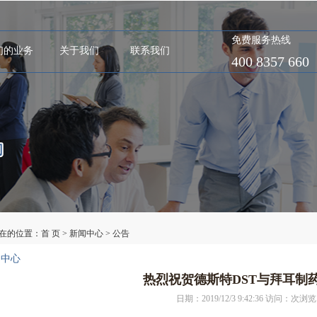
免费服务热线
们的业务
关于我们
联系我们
400 8357 660
在的位置：
首 页
>
新闻中心
>
公告
闻中心
热烈祝贺德斯特DST与拜耳制
日期：2019/12/3 9:42:36 访问：
次浏览 