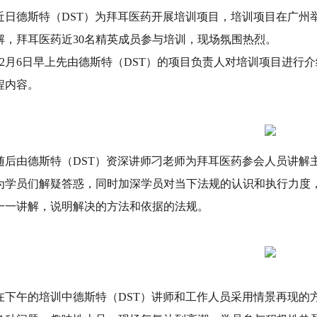
近日德斯特（DST）为拜耳医药开展培训项目，培训项目在广州
解，拜耳医药近30名精英成员参与培训，现场氛围热烈。
12月6日早上先由德斯特（DST）的项目负责人对培训项目进行
程内容。
随后由德斯特（DST）资深讲师刁老师为拜耳医药参会人员讲解
为学员们解疑答惑，同时加深学员对当下法规的认识和执行力度
一一讲解，说明解决的方法和依据的法规。
在下午的培训中德斯特（DST）讲师和工作人员采用情景再现的