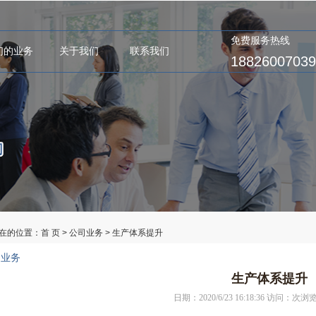
免费服务热线
们的业务
关于我们
联系我们
18826007039
在的位置：
首 页
>
公司业务
> 生产体系提升
司业务
生产体系提升
日期：2020/6/23 16:18:36 访问：
次浏览