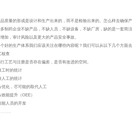
药品质量的形成是设计和生产出来的，而不是检验出来的。怎么样去确保
众多制药企业不缺产品，不缺人员，不缺设备，不缺厂房，缺的是一套简
次增加，审计风险以及更大的产品安全事故。
一个好的生产体系我们应该关注在哪些内容呢？我们可以从以下几个方面
艺核查
现行工艺与注册是否存在偏差，是否有改进的空间。
准工时的统计
准人工的统计
备优化，尽可能的取代人工
效能提升（OEE）
技能人员的开发
……..