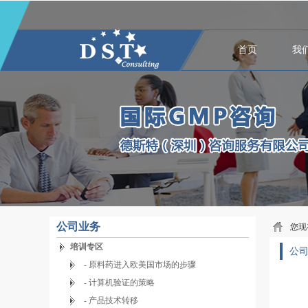
首页
我
公司业务
您现
培训专区
公
- 原料药进入欧美国市场的步骤
- 计算机验证的策略
- 产品技术转移