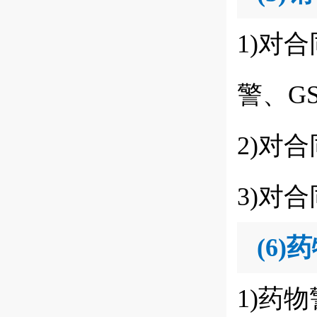
1)对
警、G
2)对
3)对
(6)
药
1)药