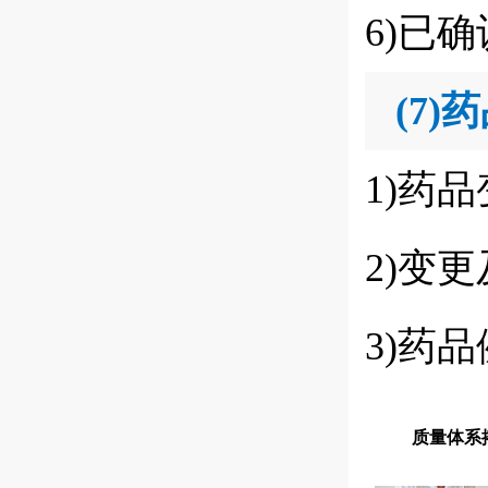
6)已
(7)
药
1)药
2)变
3)药
质量体系