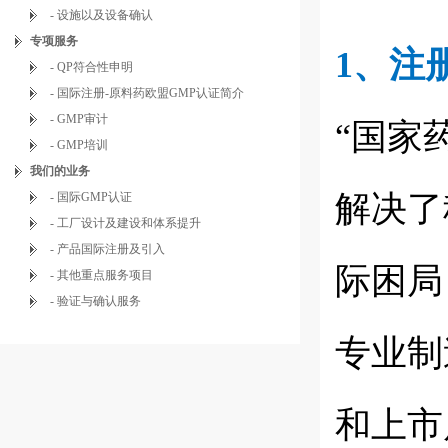
- 设施以及设备确认
专项服务
1、注
- QP符合性申明
- 国际注册-原料药欧盟GMP认证简介
- GMP审计
“国家
- GMP培训
我们的业务
解决了
- 国际GMP认证
- 工厂设计及建设和体系提升
- 产品国际注册及引入
际困局
- 其他重点服务项目
- 验证与确认服务
专业制
和上市