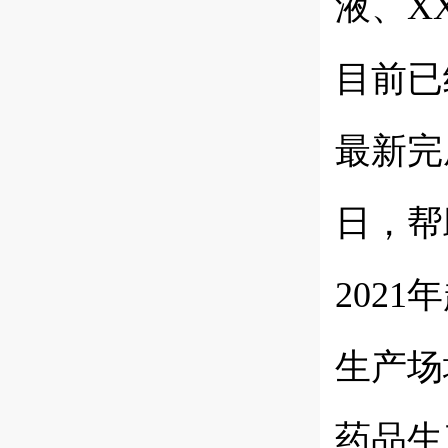
液、X
目前已
最新完
日，帮
202
生产场
药品生