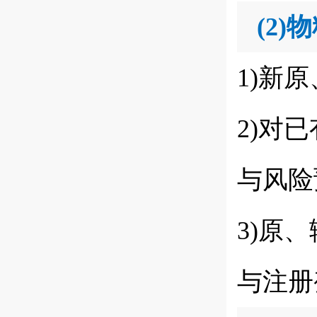
(2)
物
1)新
2)对
与风险
3)原
与注册