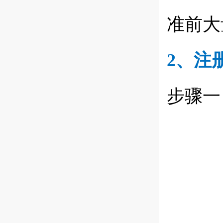
准前大
2、注
步骤一