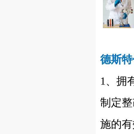
德斯特
1、拥
制定整
施的有