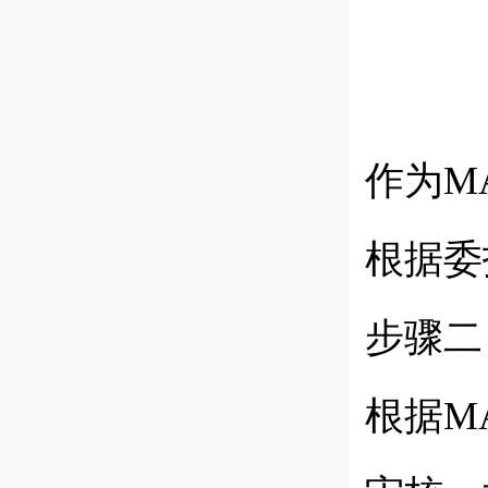
作为
M
根据委
步骤二
根据
M