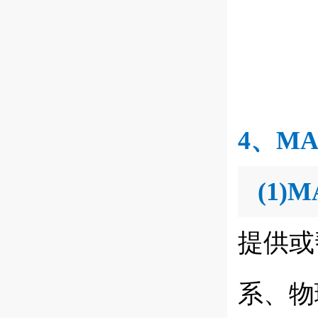
4、M
(1)
M
提供或
系、物