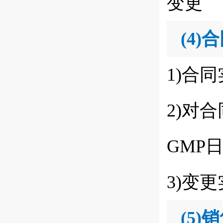
变更
(4)
合
1)合
2)对
GMP
3)变
(5)
销