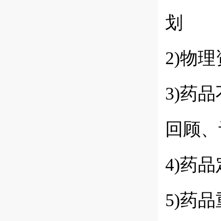
划
2)物
3)药
回顾、
4)药
5)药