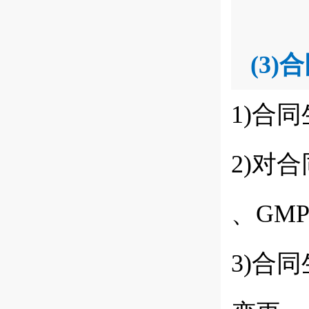
(3)
合
1)合
2)对
、GM
3)合