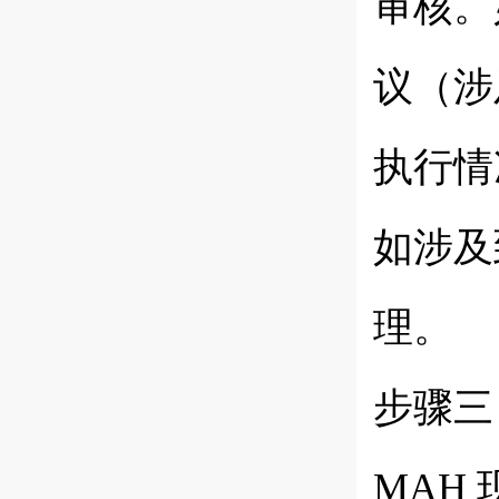
审核。
议（涉
执行情
如涉及
理。
步骤三
MAH