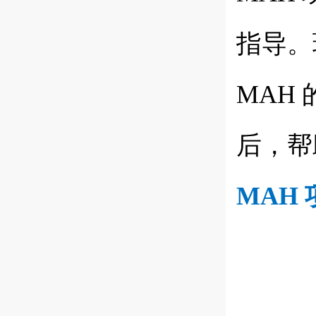
指导。
MAH
后，帮
MAH