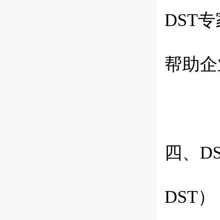
DST
专
帮助企
四、
D
DST
）