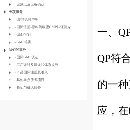
- 设施以及设备确认
专项服务
- QP符合性申明
- 国际注册-原料药欧盟GMP认证简介
一、
Q
- GMP审计
- GMP培训
我们的业务
QP符
- 国际GMP认证
- 工厂设计及建设和体系提升
- 产品国际注册及引入
- 其他重点服务项目
的一种
- 验证与确认服务
应，在