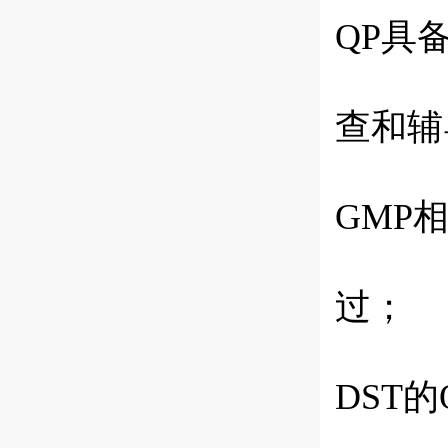
QP具
查和辅
GMP
过；
DST的