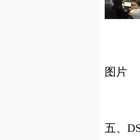
Q
图片
五、
D