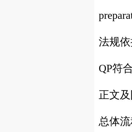
prepar
法规依
QP符
正文及
总体流