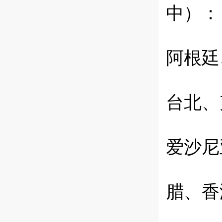
中）：
阿根廷
台北、
爱沙尼
腊、香