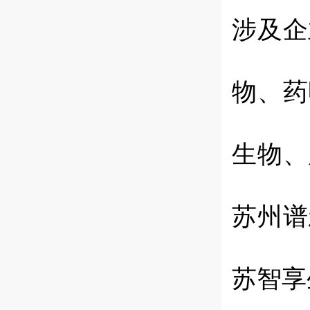
涉及企
物
、
药
生物
、
苏州谱
苏智享