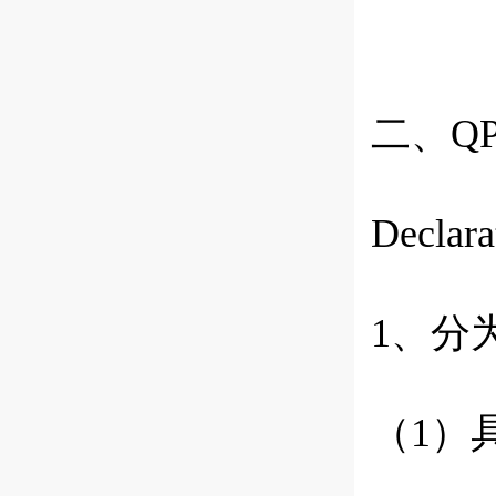
二、
Q
Declara
1、
分
（
1
）