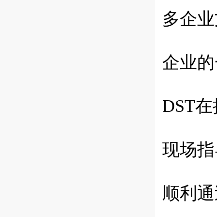
多企业
企业的
DST
在
现场指
顺利通