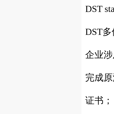
DST st
DST
多
企业涉
完成原
证书
；