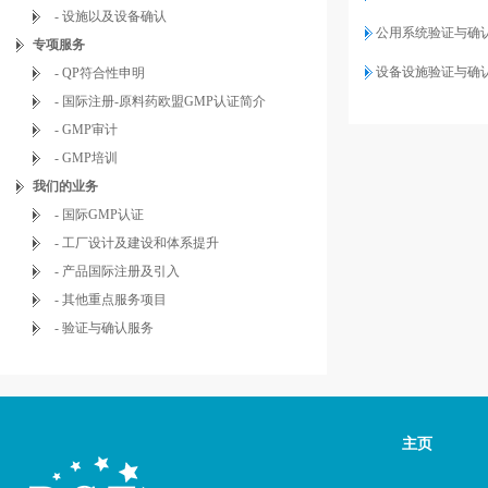
- 设施以及设备确认
公用系统验证与确
专项服务
设备设施验证与确
- QP符合性申明
- 国际注册-原料药欧盟GMP认证简介
- GMP审计
- GMP培训
我们的业务
- 国际GMP认证
- 工厂设计及建设和体系提升
- 产品国际注册及引入
- 其他重点服务项目
- 验证与确认服务
主页